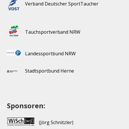
Verband Deutscher SportTaucher
Tauchsportverband NRW
Landessportbund NRW
Stadtsportbund Herne
Sponsoren:
(Jörg Schnitzler)