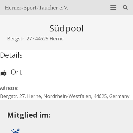
Herner-Sport-Taucher e.V.
Südpool
Bergstr. 27 · 44625 Herne
Details
Ort
Adresse:
Bergstr. 27
,
Herne
,
Nordrhein-Westfalen
,
44625
,
Germany
Mitglied im: