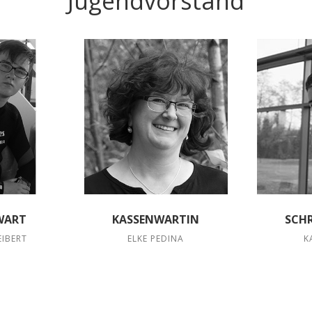
Jugendvorstand
WART
KASSENWARTIN
SCH
EIBERT
ELKE PEDINA
K