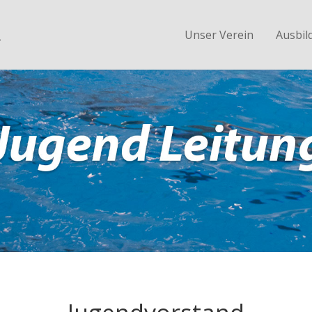
.
Unser Verein
Ausbil