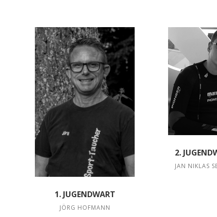
2. JUGEND
JAN NIKLAS S
1. JUGENDWART
JÖRG HOFMANN