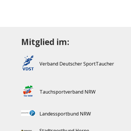
Mitglied im:
Verband Deutscher SportTaucher
Tauchsportverband NRW
Landessportbund NRW
Stadtsportbund Herne