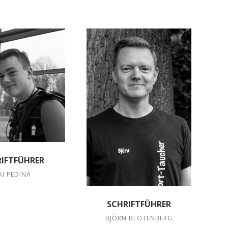
RIFTFÜHRER
AI PEDINA
SCHRIFTFÜHRER
BJÖRN BLOTENBERG