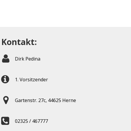
Kontakt:
Dirk Pedina
1. Vorsitzender
Gartenstr. 27c, 44625 Herne
02325 / 467777