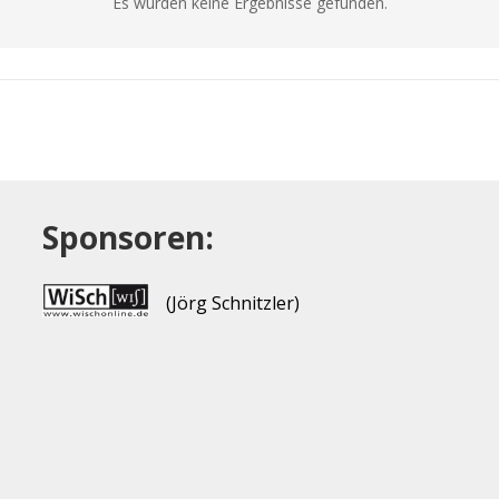
Es wurden keine Ergebnisse gefunden.
Sponsoren:
(Jörg Schnitzler)