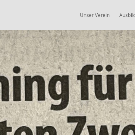
.
Unser Verein
Ausbil