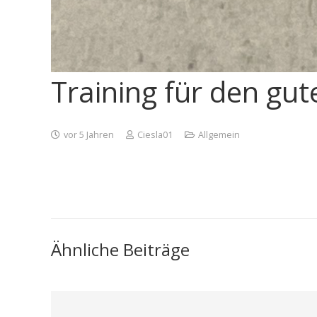
Training für den gu
vor 5 Jahren
Ciesla01
Allgemein
Ähnliche Beiträge