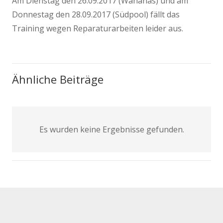
Am Dienstag den 26.09.2017 (Wananas) und am
Donnestag den 28.09.2017 (Südpool) fällt das
Training wegen Reparaturarbeiten leider aus.
Ähnliche Beiträge
Es wurden keine Ergebnisse gefunden.