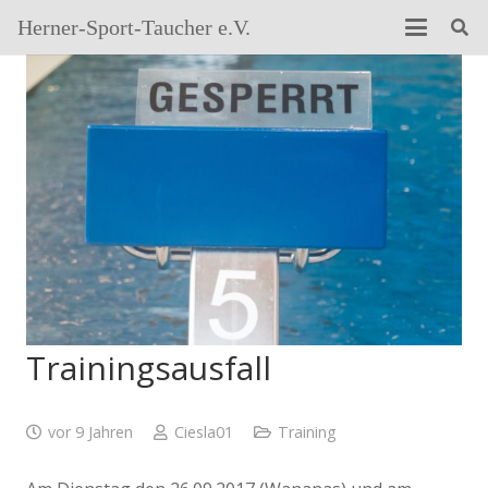
Herner-Sport-Taucher e.V.
Trainingsausfall
vor 9 Jahren
Ciesla01
Training