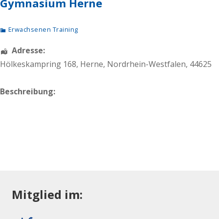
Gymnasium Herne
Erwachsenen Training
Adresse:
Hölkeskampring 168
,
Herne
,
Nordrhein-Westfalen
,
44625
Beschreibung:
Mitglied im: