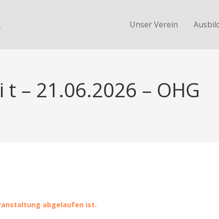
.
Unser Verein
Ausbil
 i t – 21.06.2026 – OHG
eranstaltung abgelaufen ist.