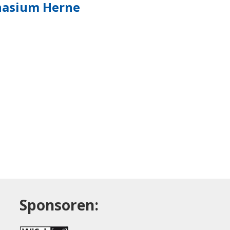
asium Herne
Sponsoren: