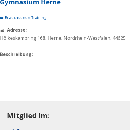
Gymnasium Herne
Erwachsenen Training
Adresse:
Hölkeskampring 168
,
Herne
,
Nordrhein-Westfalen
,
44625
Beschreibung:
Mitglied im: