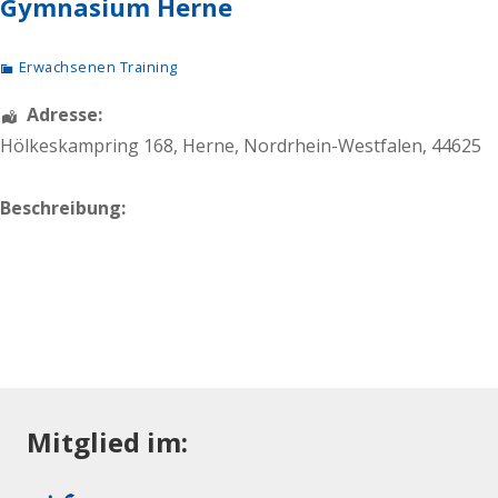
Gymnasium Herne
Erwachsenen Training
Adresse:
Hölkeskampring 168
,
Herne
,
Nordrhein-Westfalen
,
44625
Beschreibung:
Mitglied im: