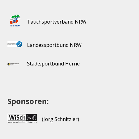
Tauchsportverband NRW
Landessportbund NRW
Stadtsportbund Herne
Sponsoren:
(Jörg Schnitzler)