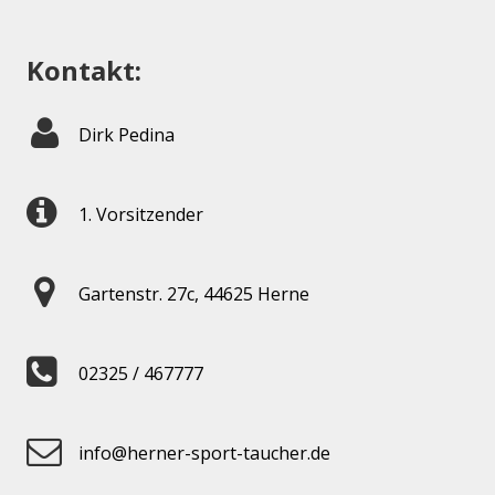
Kontakt:
Dirk Pedina
1. Vorsitzender
Gartenstr. 27c, 44625 Herne
02325 / 467777
info@herner-sport-taucher.de