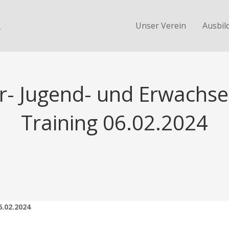
.
Unser Verein
Ausbil
er- Jugend- und Erwachs
Training 06.02.2024
6.02.2024