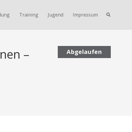
dung
Training
Jugend
Impressum
enen –
Abgelaufen