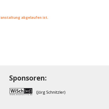
eranstaltung abgelaufen ist.
Sponsoren:
(Jörg Schnitzler)