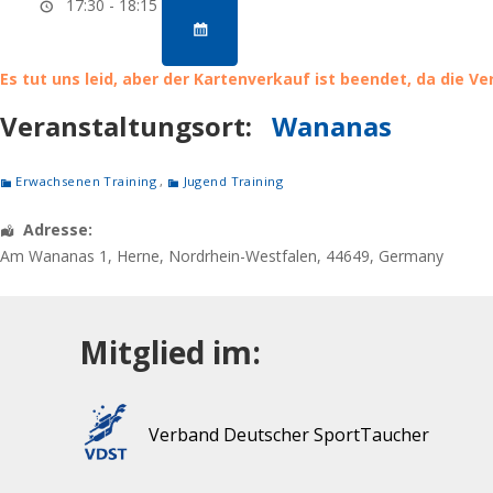
17:30 - 18:15
Es tut uns leid, aber der Kartenverkauf ist beendet, da die V
Veranstaltungsort:
Wananas
Erwachsenen Training
,
Jugend Training
Adresse:
Am Wananas 1
,
Herne
,
Nordrhein-Westfalen
,
44649
,
Germany
Mitglied im:
Verband Deutscher SportTaucher