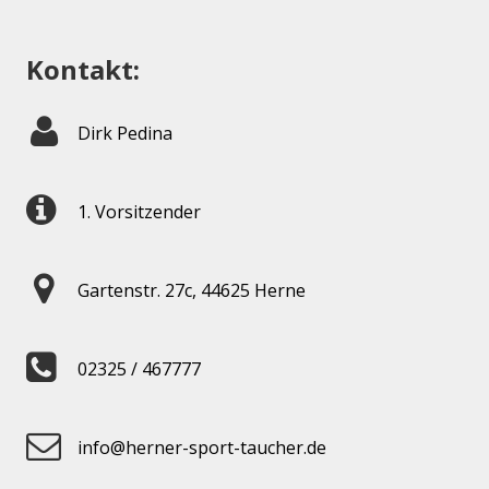
Kontakt:
Dirk Pedina
1. Vorsitzender
Gartenstr. 27c, 44625 Herne
02325 / 467777
info@herner-sport-taucher.de