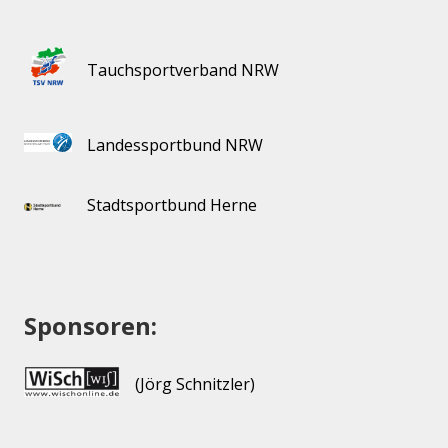
Tauchsportverband NRW
Landessportbund NRW
Stadtsportbund Herne
Sponsoren:
(Jörg Schnitzler)