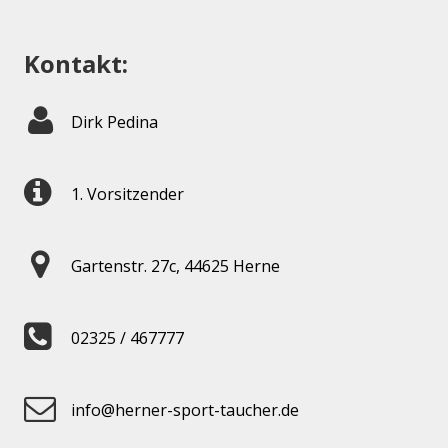
Kontakt:
Dirk Pedina
1. Vorsitzender
Gartenstr. 27c, 44625 Herne
02325 / 467777
info@herner-sport-taucher.de