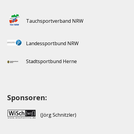
Tauchsportverband NRW
Landessportbund NRW
Stadtsportbund Herne
Sponsoren:
(Jörg Schnitzler)