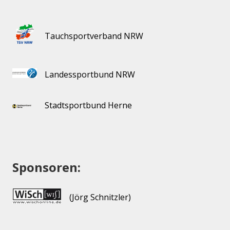
Tauchsportverband NRW
Landessportbund NRW
Stadtsportbund Herne
Sponsoren:
(Jörg Schnitzler)