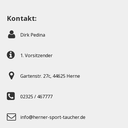
Kontakt:
Dirk Pedina
1. Vorsitzender
Gartenstr. 27c, 44625 Herne
02325 / 467777
info@herner-sport-taucher.de