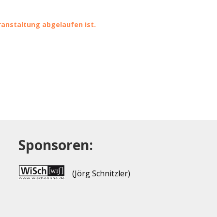
eranstaltung abgelaufen ist.
Sponsoren:
(Jörg Schnitzler)