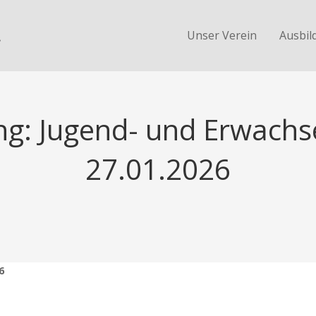
.
Unser Verein
Ausbil
ng: Jugend- und Erwachs
27.01.2026
6