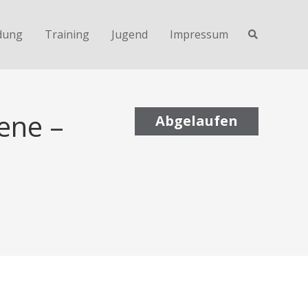
dung
Training
Jugend
Impressum
ene –
Abgelaufen