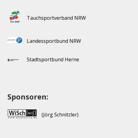
Tauchsportverband NRW
Landessportbund NRW
Stadtsportbund Herne
Sponsoren:
(Jörg Schnitzler)