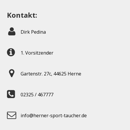
Kontakt:
Dirk Pedina
1. Vorsitzender
Gartenstr. 27c, 44625 Herne
02325 / 467777
info@herner-sport-taucher.de