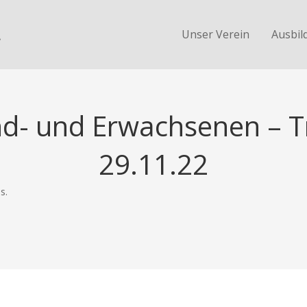
.
Unser Verein
Ausbil
nd- und Erwachsenen – T
29.11.22
s.