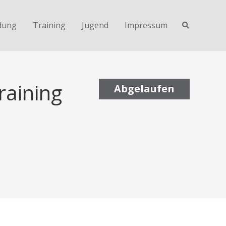
dung
Training
Jugend
Impressum
raining
Abgelaufen