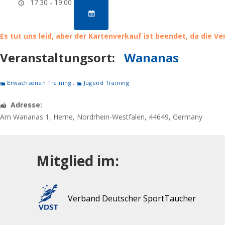
17:30 - 19:00
Es tut uns leid, aber der Kartenverkauf ist beendet, da die V
Veranstaltungsort:
Wananas
Erwachsenen Training
,
Jugend Training
Adresse:
Am Wananas 1
,
Herne
,
Nordrhein-Westfalen
,
44649
,
Germany
Mitglied im:
Verband Deutscher SportTaucher