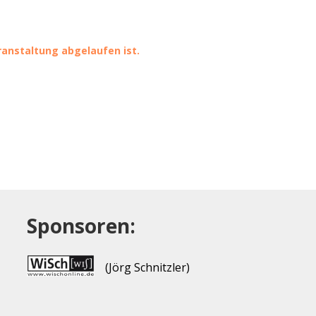
eranstaltung abgelaufen ist.
Sponsoren:
(Jörg Schnitzler)