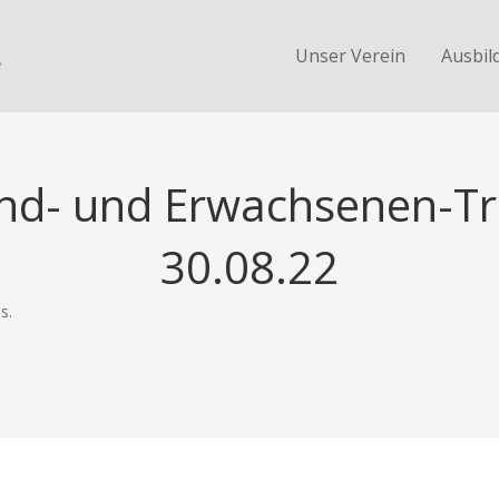
.
Unser Verein
Ausbil
end- und Erwachsenen-Tr
30.08.22
s.