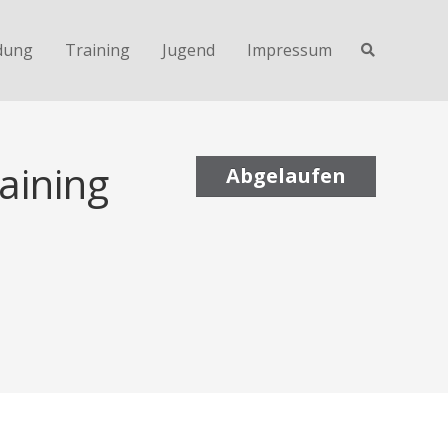
dung
Training
Jugend
Impressum
aining
Abgelaufen