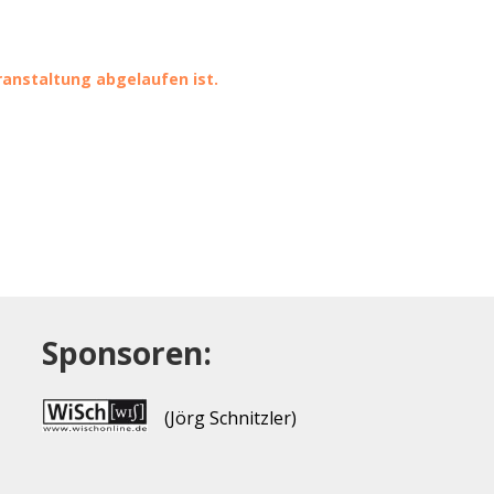
eranstaltung abgelaufen ist.
Sponsoren:
(Jörg Schnitzler)