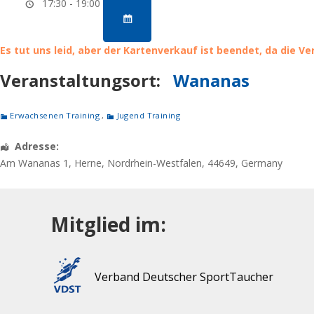
17:30 - 19:00
Es tut uns leid, aber der Kartenverkauf ist beendet, da die V
Veranstaltungsort:
Wananas
Erwachsenen Training
,
Jugend Training
Adresse:
Am Wananas 1
,
Herne
,
Nordrhein-Westfalen
,
44649
,
Germany
Mitglied im:
Verband Deutscher SportTaucher