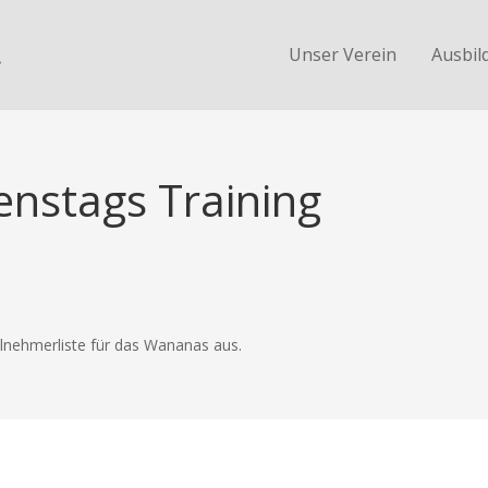
.
Unser Verein
Ausbil
enstags Training
ilnehmerliste für das Wananas aus.