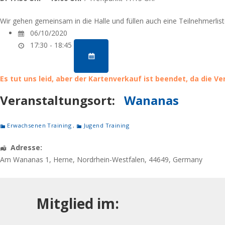
Wir gehen gemeinsam in die Halle und füllen auch eine Teilnehmerlis
06/10/2020
17:30 - 18:45
Es tut uns leid, aber der Kartenverkauf ist beendet, da die V
Veranstaltungsort:
Wananas
Erwachsenen Training
,
Jugend Training
Adresse:
Am Wananas 1
,
Herne
,
Nordrhein-Westfalen
,
44649
,
Germany
Mitglied im: