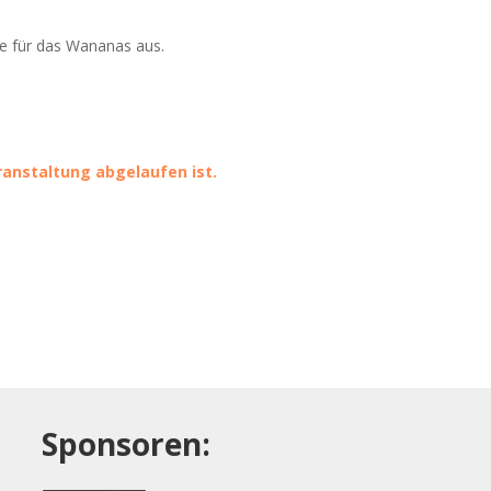
te für das Wananas aus.
eranstaltung abgelaufen ist.
Sponsoren: