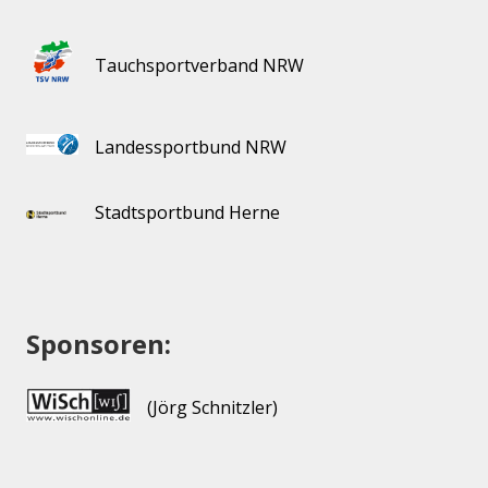
Tauchsportverband NRW
Landessportbund NRW
Stadtsportbund Herne
Sponsoren:
(Jörg Schnitzler)