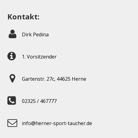
Kontakt:
Dirk Pedina
1. Vorsitzender
Gartenstr. 27c, 44625 Herne
02325 / 467777
info@herner-sport-taucher.de