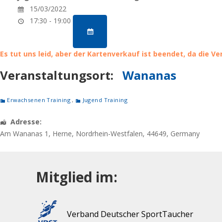
15/03/2022
17:30 - 19:00
Es tut uns leid, aber der Kartenverkauf ist beendet, da die V
Veranstaltungsort:
Wananas
Erwachsenen Training
,
Jugend Training
Adresse:
Am Wananas 1
,
Herne
,
Nordrhein-Westfalen
,
44649
,
Germany
Mitglied im:
Verband Deutscher SportTaucher