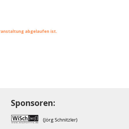
eranstaltung abgelaufen ist.
Sponsoren:
(Jörg Schnitzler)