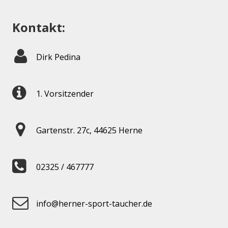
Kontakt:
Dirk Pedina
1. Vorsitzender
Gartenstr. 27c, 44625 Herne
02325 / 467777
info@herner-sport-taucher.de