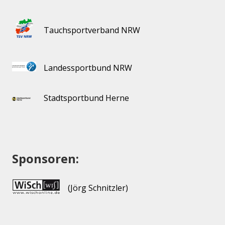
Tauchsportverband NRW
Landessportbund NRW
Stadtsportbund Herne
Sponsoren:
(Jörg Schnitzler)