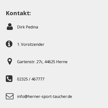
Kontakt:
Dirk Pedina
1. Vorsitzender
Gartenstr. 27c, 44625 Herne
02325 / 467777
info@herner-sport-taucher.de