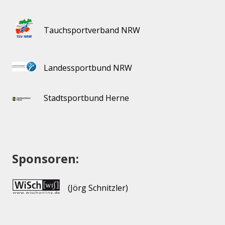
Tauchsportverband NRW
Landessportbund NRW
Stadtsportbund Herne
Sponsoren:
(Jörg Schnitzler)