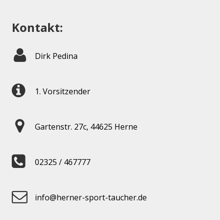
Kontakt:
Dirk Pedina
1. Vorsitzender
Gartenstr. 27c, 44625 Herne
02325 / 467777
info@herner-sport-taucher.de