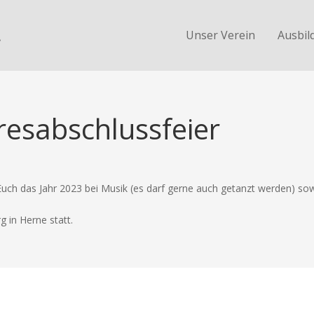
.
Unser Verein
Ausbil
resabschlussfeier
uch das Jahr 2023 bei Musik (es darf gerne auch getanzt werden) sow
g in Herne statt.