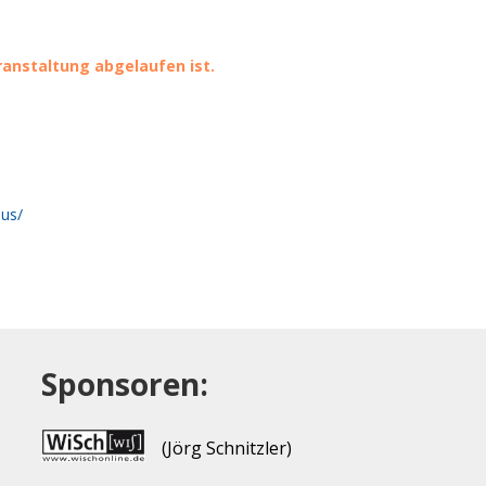
eranstaltung abgelaufen ist.
aus/
Sponsoren:
(Jörg Schnitzler)