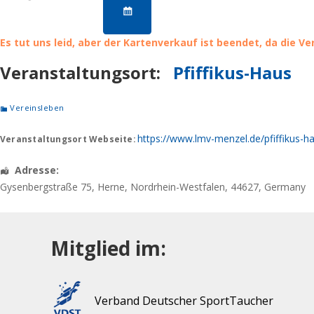
Es tut uns leid, aber der Kartenverkauf ist beendet, da die V
Veranstaltungsort:
Pfiffikus-Haus
Vereinsleben
https://www.lmv-menzel.de/pfiffikus-h
Veranstaltungsort Webseite:
Adresse:
Gysenbergstraße 75
,
Herne
,
Nordrhein-Westfalen
,
44627
,
Germany
Mitglied im:
Verband Deutscher SportTaucher