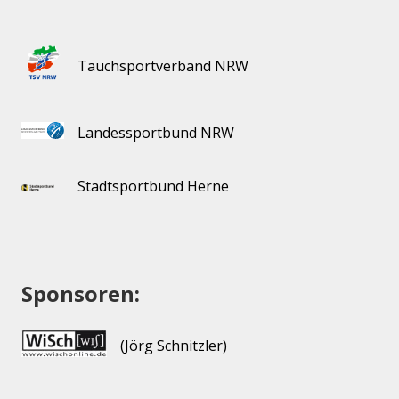
Tauchsportverband NRW
Landessportbund NRW
Stadtsportbund Herne
Sponsoren:
(Jörg Schnitzler)