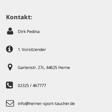
Kontakt:
Dirk Pedina
1. Vorsitzender
Gartenstr. 27c, 44625 Herne
02325 / 467777
info@herner-sport-taucher.de