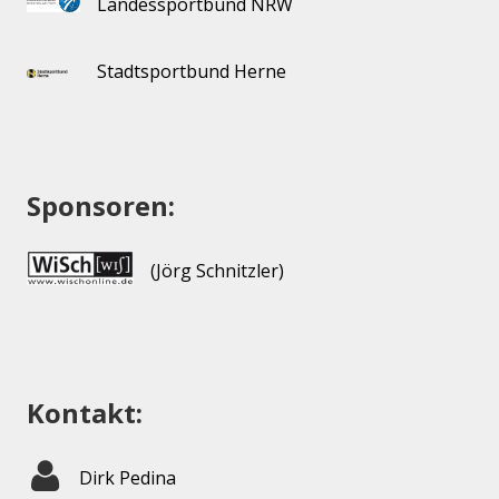
Landessportbund NRW
Stadtsportbund Herne
Sponsoren:
(Jörg Schnitzler)
Kontakt:
Dirk Pedina