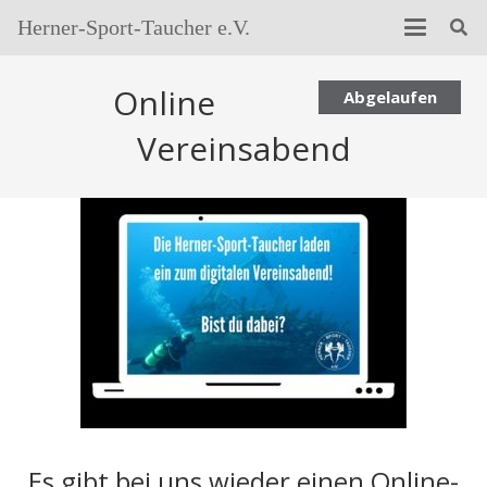
Herner-Sport-Taucher e.V.
Online
Abgelaufen
Vereinsabend
Es gibt bei uns wieder einen Online-