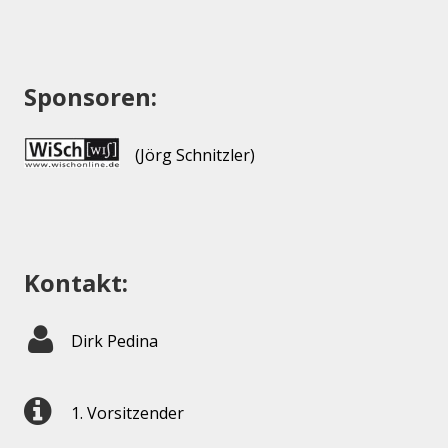
Sponsoren:
(Jörg Schnitzler)
Kontakt:
Dirk Pedina
1. Vorsitzender