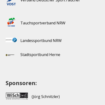
Verband Deutscher SportTaucher
Tauchsportverband NRW
Landessportbund NRW
Stadtsportbund Herne
Sponsoren:
(Jörg Schnitzler)