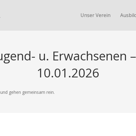
.
Unser Verein
Ausbil
Jugend- u. Erwachsenen –
10.01.2026
e und gehen gemeinsam rein.