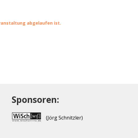
eranstaltung abgelaufen ist.
Sponsoren:
(Jörg Schnitzler)