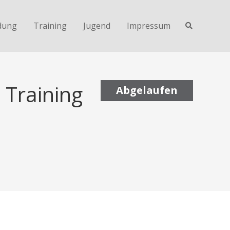
dung
Training
Jugend
Impressum
 Training
Abgelaufen