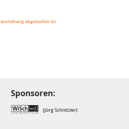
eranstaltung abgelaufen ist.
Sponsoren:
(Jörg Schnitzler)