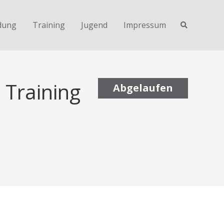
dung
Training
Jugend
Impressum
 Training
Abgelaufen