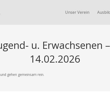
.
Unser Verein
Ausbil
Jugend- u. Erwachsenen –
14.02.2026
e und gehen gemeinsam rein.