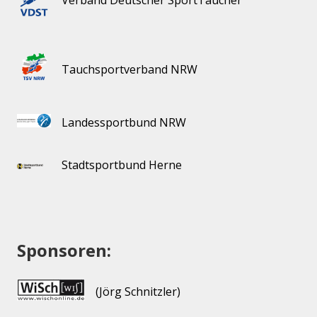
Verband Deutscher SportTaucher
Tauchsportverband NRW
Landessportbund NRW
Stadtsportbund Herne
Sponsoren:
(Jörg Schnitzler)