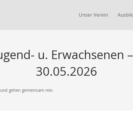
.
Unser Verein
Ausbil
Jugend- u. Erwachsenen –
30.05.2026
e und gehen gemeinsam rein.