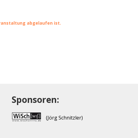
eranstaltung abgelaufen ist.
Sponsoren:
(Jörg Schnitzler)