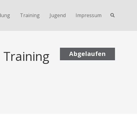
dung
Training
Jugend
Impressum
 Training
Abgelaufen