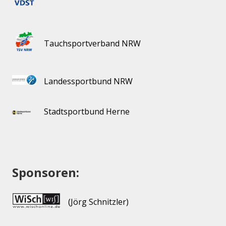
Tauchsportverband NRW
Landessportbund NRW
Stadtsportbund Herne
Sponsoren:
(Jörg Schnitzler)