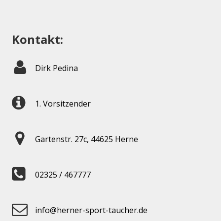
Kontakt:
Dirk Pedina
1. Vorsitzender
Gartenstr. 27c, 44625 Herne
02325 / 467777
info@herner-sport-taucher.de