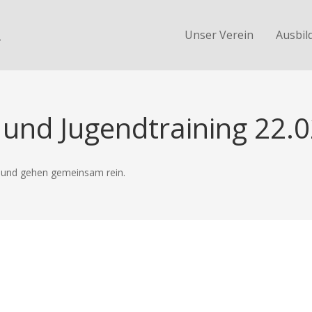
.
Unser Verein
Ausbil
 und Jugendtraining 22.
e und gehen gemeinsam rein.