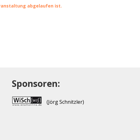
eranstaltung abgelaufen ist.
Sponsoren:
(Jörg Schnitzler)