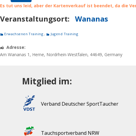
Es tut uns leid, aber der Kartenverkauf ist beendet, da die V
Veranstaltungsort:
Wananas
Erwachsenen Training
,
Jugend Training
Adresse:
Am Wananas 1
,
Herne
,
Nordrhein-Westfalen
,
44649
,
Germany
Mitglied im:
Verband Deutscher SportTaucher
Tauchsportverband NRW