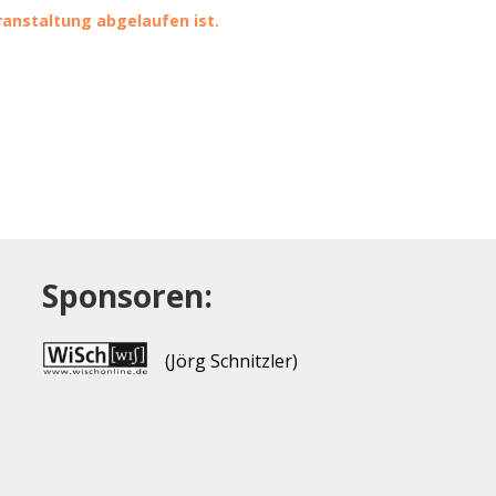
eranstaltung abgelaufen ist.
Sponsoren:
(Jörg Schnitzler)