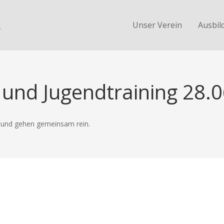
.
Unser Verein
Ausbil
 und Jugendtraining 28.
e und gehen gemeinsam rein.