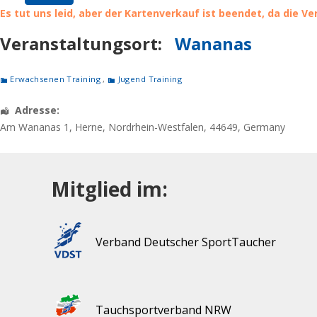
Es tut uns leid, aber der Kartenverkauf ist beendet, da die V
Veranstaltungsort:
Wananas
Erwachsenen Training
,
Jugend Training
Adresse:
Am Wananas 1
,
Herne
,
Nordrhein-Westfalen
,
44649
,
Germany
Mitglied im:
Verband Deutscher SportTaucher
Tauchsportverband NRW