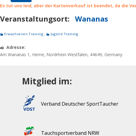
Es tut uns leid, aber der Kartenverkauf ist beendet, da die V
Veranstaltungsort:
Wananas
Erwachsenen Training
,
Jugend Training
Adresse:
Am Wananas 1
,
Herne
,
Nordrhein-Westfalen
,
44649
,
Germany
Mitglied im:
Verband Deutscher SportTaucher
Tauchsportverband NRW