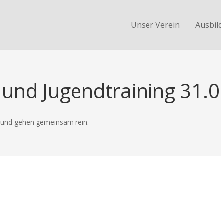
.
Unser Verein
Ausbil
 und Jugendtraining 31.
e und gehen gemeinsam rein.