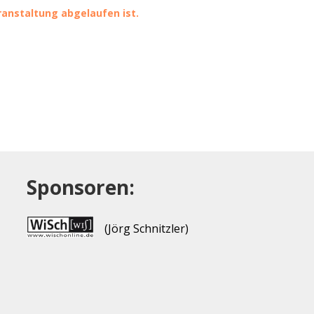
eranstaltung abgelaufen ist.
Sponsoren:
(Jörg Schnitzler)