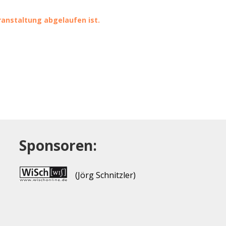
eranstaltung abgelaufen ist.
Sponsoren:
(Jörg Schnitzler)