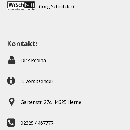
(Jörg Schnitzler)
Kontakt:
Dirk Pedina
1. Vorsitzender
Gartenstr. 27c, 44625 Herne
02325 / 467777