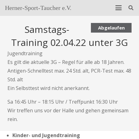
Herner-Sport-Taucher e.V.
Samstags-
Abgelaufen
Training 02.04.22 unter 3G
Jugendtraining
Es gilt die aktuelle 3G – Regel für alle ab 18 Jahren.
Antigen-Schnelltest max. 24 Std. alt, PCR-Test max. 48
Std. alt
Ein Selbsttest wird nicht anerkannt.
Sa 16:45 Uhr – 18:15 Uhr / Treffpunkt 16:30 Uhr
Wir treffen uns vor der Halle und gehen gemeinsam
rein.
Kinder- und Jugendtraining