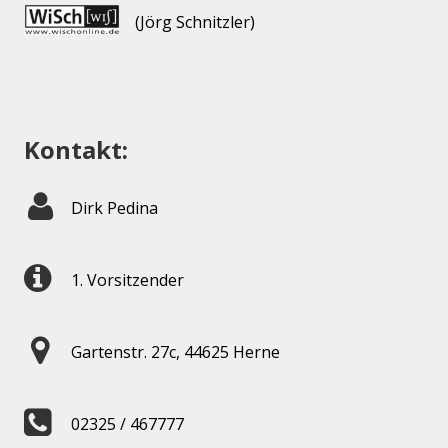
(Jörg Schnitzler)
Kontakt:
Dirk Pedina
1. Vorsitzender
Gartenstr. 27c, 44625 Herne
02325 / 467777