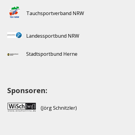
Tauchsportverband NRW
Landessportbund NRW
Stadtsportbund Herne
Sponsoren:
(Jörg Schnitzler)