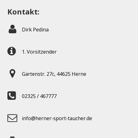
Kontakt:
Dirk Pedina
1. Vorsitzender
Gartenstr. 27c, 44625 Herne
02325 / 467777
info@herner-sport-taucher.de