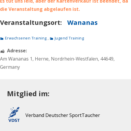
Es tut uns leid, aber der Kartenverkauf ist beendet, da
die Veranstaltung abgelaufen ist.
Veranstaltungsort:
Wananas
Erwachsenen Training
,
Jugend Training
Adresse:
Am Wananas 1
,
Herne
,
Nordrhein-Westfalen
,
44649
,
Germany
Mitglied im:
Verband Deutscher SportTaucher