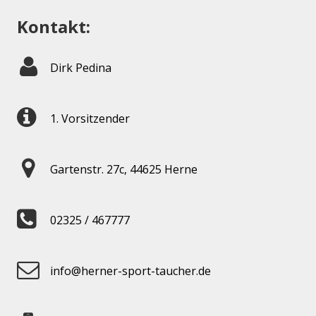
Kontakt:
Dirk Pedina
1. Vorsitzender
Gartenstr. 27c, 44625 Herne
02325 / 467777
info@herner-sport-taucher.de