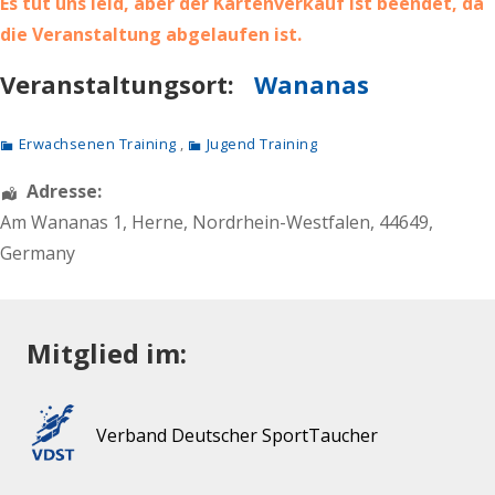
Es tut uns leid, aber der Kartenverkauf ist beendet, da
die Veranstaltung abgelaufen ist.
Veranstaltungsort:
Wananas
Erwachsenen Training
,
Jugend Training
Adresse:
Am Wananas 1
,
Herne
,
Nordrhein-Westfalen
,
44649
,
Germany
Mitglied im:
Verband Deutscher SportTaucher