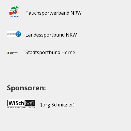
Tauchsportverband NRW
Landessportbund NRW
Stadtsportbund Herne
Sponsoren:
(Jörg Schnitzler)