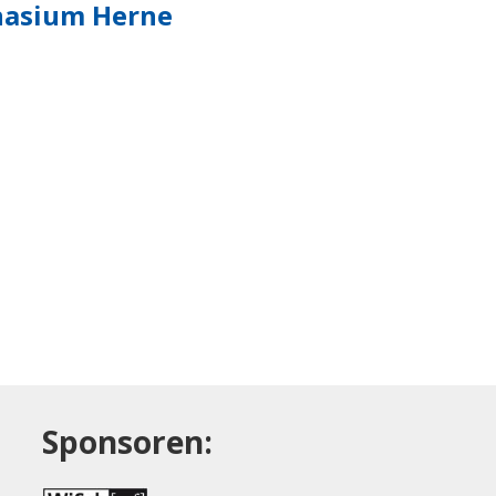
asium Herne
Sponsoren: