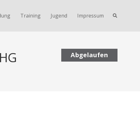
dung
Training
Jugend
Impressum
OHG
Abgelaufen