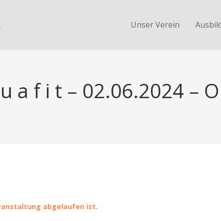
.
Unser Verein
Ausbil
u a f i t – 02.06.2024 – 
eranstaltung abgelaufen ist.