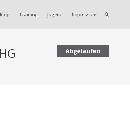
dung
Training
Jugend
Impressum
OHG
Abgelaufen