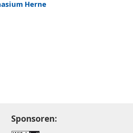
asium Herne
Sponsoren: