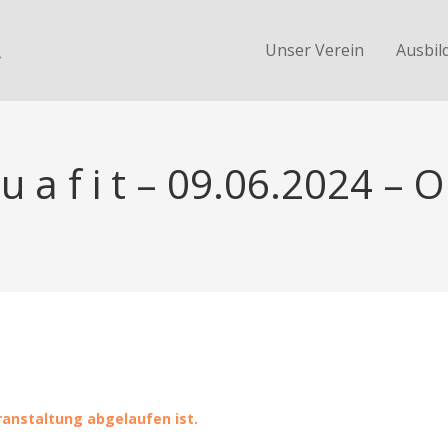
.
Unser Verein
Ausbil
u a f i t – 09.06.2024 – 
eranstaltung abgelaufen ist.