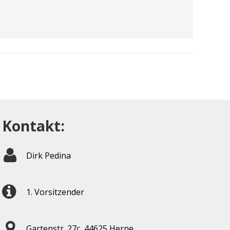
Kontakt:
Dirk Pedina
1. Vorsitzender
Gartenstr. 27c, 44625 Herne