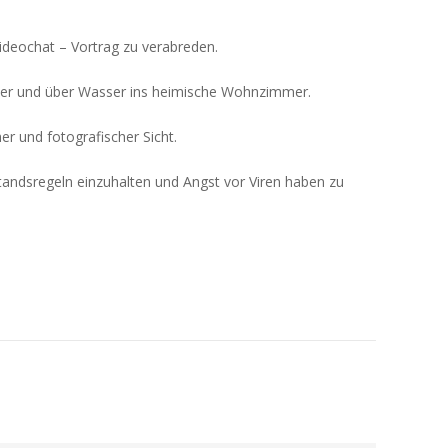
ideochat – Vortrag zu verabreden.
nter und über Wasser ins heimische Wohnzimmer.
er und fotografischer Sicht.
tandsregeln einzuhalten und Angst vor Viren haben zu