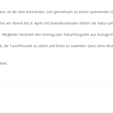
kann, ist die Idee entstanden, sich gemeinsam zu einem spannenden V
hte am Abend des 8. Aprils mit beeindruckenden Bildern die Natur u
Mitglieder fasziniert den Vortrag über Naturfotografie aus biologisch
it, die Tauchfreunde zu sehen und ihnen zu zuwinken. Ganz ohne Abs
lant.