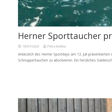
Herner Sporttaucher pr
18/07/2026
Petra Kieliba
Anlässlich des Herner Sportdays am 12. Juli präsentierten 
Schnuppertauchen zu absolvieren. Ein herzliches Dankesch