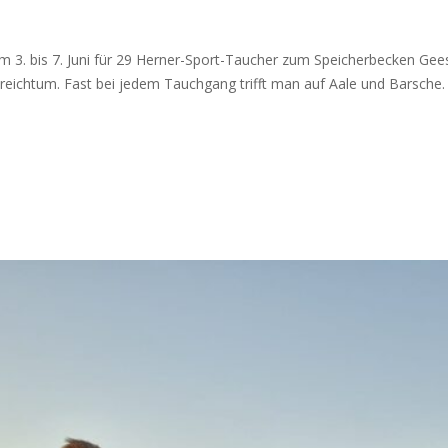
vom 3. bis 7. Juni für 29 Herner-Sport-Taucher zum Speicherbecken G
reichtum. Fast bei jedem Tauchgang trifft man auf Aale und Barsche.