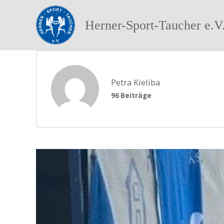
Herner-Sport-Taucher e.V
Petra Kieliba
96 Beiträge