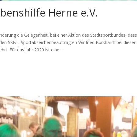
benshilfe Herne e.V.
inderung die Gelegenheit, bei einer Aktion des Stadtsportbundes, das
rc den SSB – Sportabzeichenbeauftragten Winfried Burkhardt bei dies
hrt. Für das Jahr 2020 ist eine…