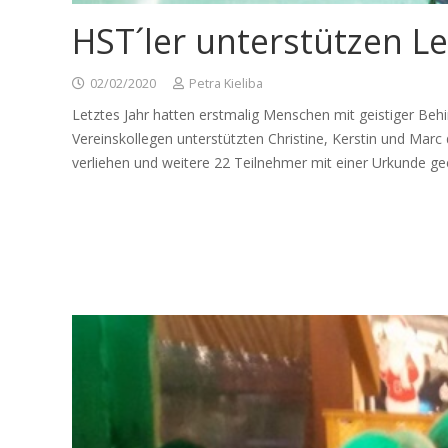
HST´ler unterstützen Le
02/02/2020
Petra Kieliba
Letztes Jahr hatten erstmalig Menschen mit geistiger Beh
Vereinskollegen unterstützten Christine, Kerstin und Ma
verliehen und weitere 22 Teilnehmer mit einer Urkunde gee