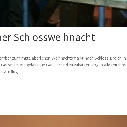
her Schlossweihnacht
ovember zum mittelalterlichen Weihnachtsmarkt nach Schloss Broich i
etränke. Ausgelassene Gaukler und Musikanten zogen alle mit ihren D
er Ausflug…