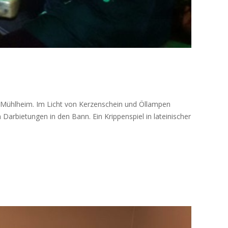
n Mühlheim. Im Licht von Kerzenschein und Öllampen
arbietungen in den Bann. Ein Krippenspiel in lateinischer