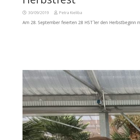
30/09/2019
Petra Kieliba
Am 28. September feierten 28 HST´ler den Herbstbeginn 