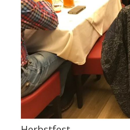
Herbstfest