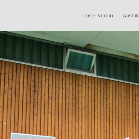
.
Unser Verein
Ausbil