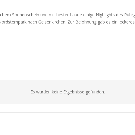
lichem Sonnenschein und mit bester Laune einige Highlights des Ruhrg
Nordsternpark nach Gelsenkirchen. Zur Belohnung gab es ein leckere
Es wurden keine Ergebnisse gefunden.