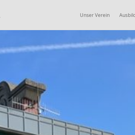
.
Unser Verein
Ausbil