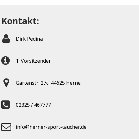
Kontakt:
Dirk Pedina
1. Vorsitzender
Gartenstr. 27c, 44625 Herne
02325 / 467777
info@herner-sport-taucher.de