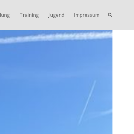
dung
Training
Jugend
Impressum