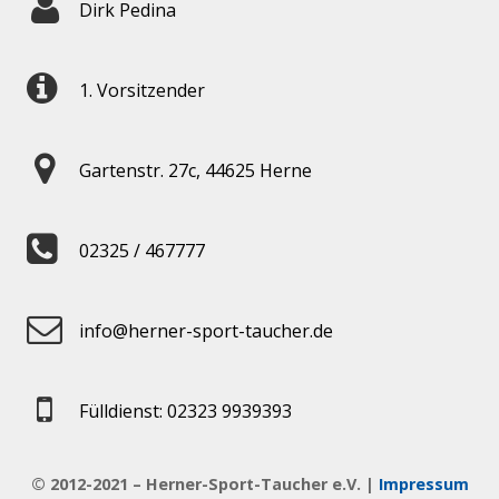
Dirk Pedina
1. Vorsitzender
Gartenstr. 27c, 44625 Herne
02325 / 467777
info@herner-sport-taucher.de
Fülldienst: 02323 9939393
© 2012-2021 – Herner-Sport-Taucher e.V. |
Impressum