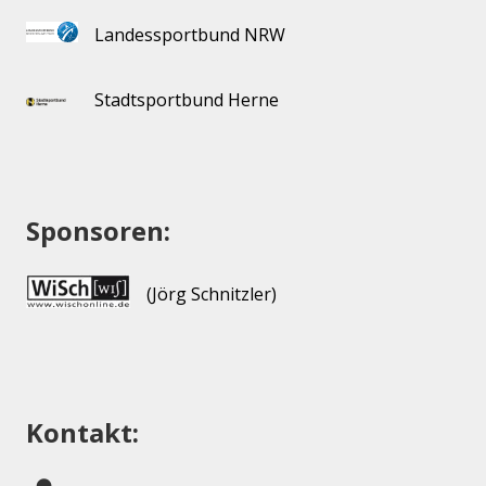
Landessportbund NRW
Stadtsportbund Herne
Sponsoren:
(Jörg Schnitzler)
Kontakt: