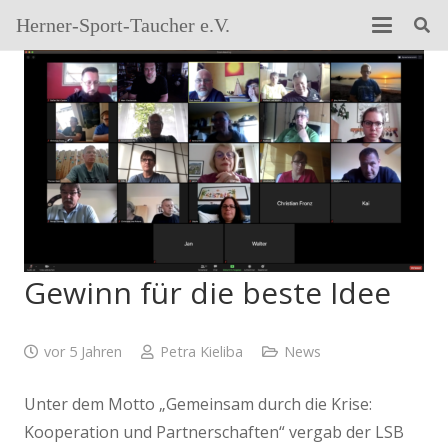
Herner-Sport-Taucher e.V.
Gewinn für die beste Idee
vor 5 Jahren
Petra Kieliba
News
Unter dem Motto „Gemeinsam durch die Krise:
Kooperation und Partnerschaften“ vergab der LSB