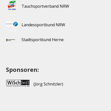
Tauchsportverband NRW
Landessportbund NRW
Stadtsportbund Herne
Sponsoren:
(Jörg Schnitzler)