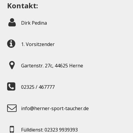
Kontakt:
Dirk Pedina
1. Vorsitzender
Gartenstr. 27c, 44625 Herne
02325 / 467777
info@herner-sport-taucher.de
Fülldienst: 02323 9939393