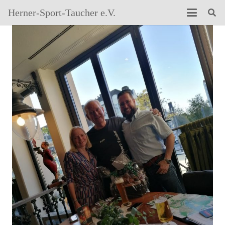
Herner-Sport-Taucher e.V.