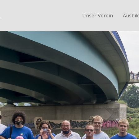
.
Unser Verein
Ausbil