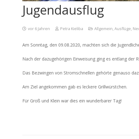
Jugendausflug
vor 6 Jahren
Petra Kieliba
Allgemein
,
Ausflüge
,
Ne
Am Sonntag, den 09.08.2020, machten sich die Jugendliche
Nach der dazugehörigen Einweisung ging es entlang der Ru
Das Bezwingen von Stromschnellen gehörte genauso dazu
Am Ziel angekommen gab es leckere Grillwürstchen.
Für Groß und Klein war dies ein wunderbarer Tag!